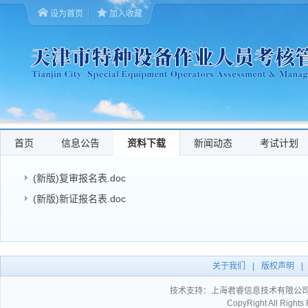
设为首页
加入收藏
首页
信息公告
资料下载
新闻动态
考试计划
(新版)复审报名表.doc
(新版)新证报名表.doc
关于我们
|
版权声明
|
技术支持：
上海君睿信息技术有限公
CopyRight All Ri